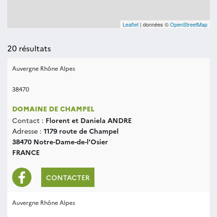
Leaflet
| données ©
OpenStreetMap
20
résultats
Auvergne Rhône Alpes
38470
DOMAINE DE CHAMPEL
Contact :
Florent et Daniela ANDRE
Adresse :
1179 route de Champel
38470 Notre-Dame-de-l’Osier
FRANCE
CONTACTER
Auvergne Rhône Alpes